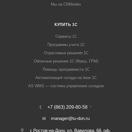
Мы на CRMindex
КУПИТЬ 1С
Сервисы 1С
Программы учета 1С
Отраслевые решения 1С
Облачные решения 1С (Фреш, ГРМ)
Помощь программиста 1С
Автоматизация склада на базе 1С
AS WMS — система управления складом
+7 (863) 209-80-58
manager@tu-don.ru
г. Ростов-на-Дону, ул. Вавилова, 68, оф.